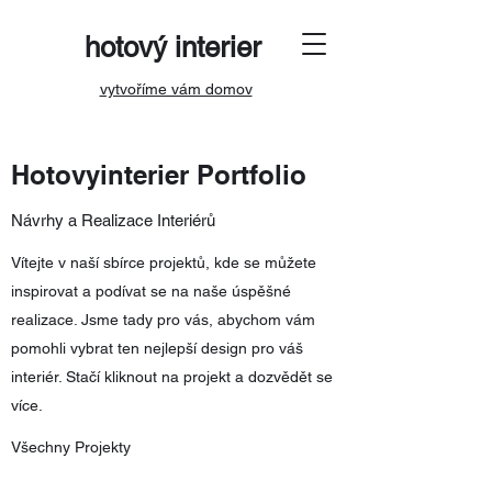
hotový interier
vytvoříme vám domov
Hotovyinterier Portfolio
Návrhy a Realizace Interiérů
Vítejte v naší sbírce projektů, kde se můžete
inspirovat a podívat se na naše úspěšné
realizace. Jsme tady pro vás, abychom vám
pomohli vybrat ten nejlepší design pro váš
interiér. Stačí kliknout na projekt a dozvědět se
více.
Všechny Projekty