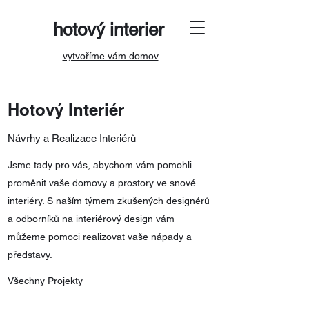
hotový interier
vytvoříme vám domov
Hotový Interiér
Návrhy a Realizace Interiérů
Jsme tady pro vás, abychom vám pomohli
proměnit vaše domovy a prostory ve snové
interiéry. S naším týmem zkušených designérů
a odborníků na interiérový design vám
můžeme pomoci realizovat vaše nápady a
představy.
Všechny Projekty