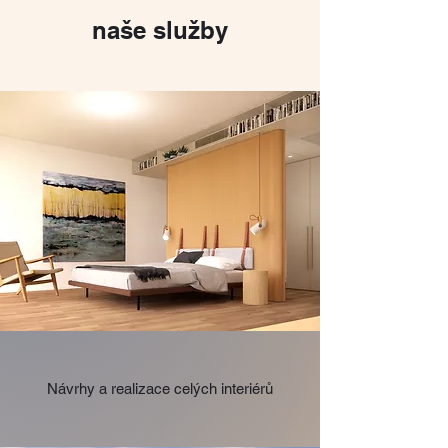
naše služby
Návrhy a realizace celých interiérů