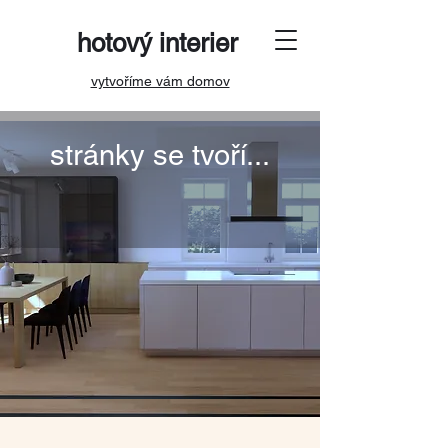
hotový interier
vytvoříme vám domov
stránky se tvoří...